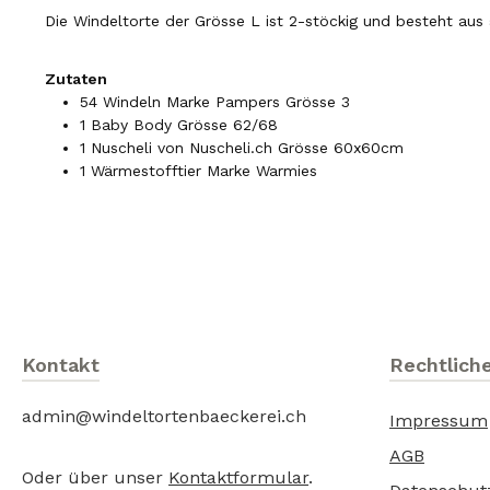
Die Windeltorte der Grösse L ist 2-stöckig und besteht aus
Zutaten
54 Windeln Marke Pampers Grösse 3
1 Baby Body Grösse 62/68
1 Nuscheli von Nuscheli.ch Grösse 60x60cm
1 Wärmestofftier Marke Warmies
Kontakt
Rechtlich
admin@windeltortenbaeckerei.ch
Impressum
AGB
Oder über unser
Kontaktformular
.