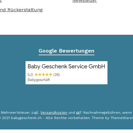
z
Newsletter
nd Rückerstattung
Google Bewertungen
l. Mehrwertsteuer zzgl.
Versandkosten
und ggf. Nachnahmegebühren, wenn 
 2021 babygeschenk.ch - Alle Rechte vorbehalten. Theme by
ThemeWare