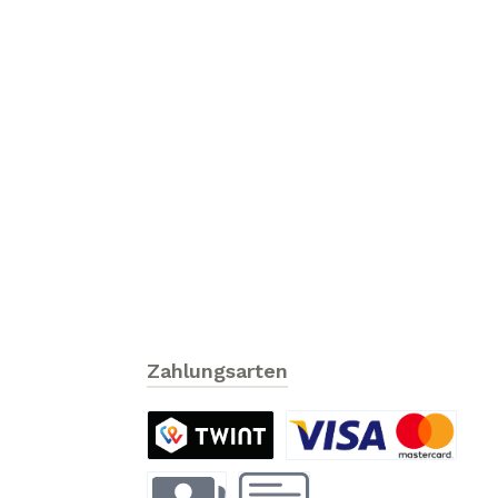
Zahlungsarten
TWINT
Kreditkarte