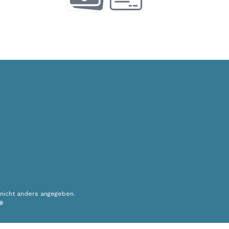
Vorauszahlung
Rechnung
nicht anders angegeben.
®