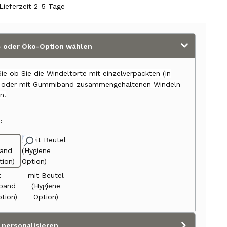
Lieferzeit 2-5 Tage
 oder Öko-Option wählen
ie ob Sie die Windeltorte mit einzelverpackten (in
) oder mit Gummiband zusammengehaltenen Windeln
n.
:
t
mit Beutel
band
(Hygiene
tion)
Option)
 personalisieren