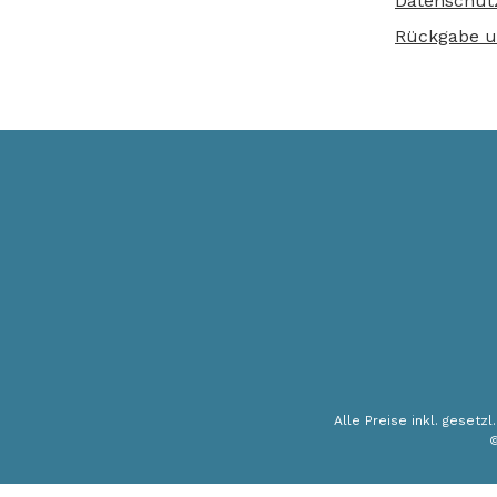
Datenschut
Rückgabe u
Alle Preise inkl. gesetz
©