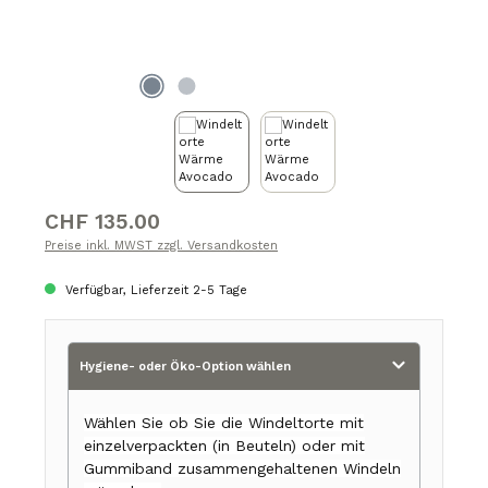
Regulärer Preis:
CHF 135.00
Preise inkl. MWST zzgl. Versandkosten
Verfügbar, Lieferzeit 2-5 Tage
Hygiene- oder Öko-Option wählen
Wählen Sie ob Sie die Windeltorte mit
einzelverpackten (in Beuteln) oder mit
Gummiband zusammengehaltenen Windeln