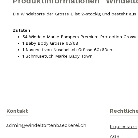
Produktinformationen "Windelto
Die Windeltorte der Grösse L ist 2-stöckig und besteht aus
Zutaten
54 Windeln Marke Pampers Premium Protection Grösse
1 Baby Body Grösse 62/68
1 Nuscheli von Nuscheli.ch Grösse 60x60cm
1 Schmusetuch Marke Baby Town
Kontakt
Rechtlich
admin@windeltortenbaeckerei.ch
Impressum
AGB