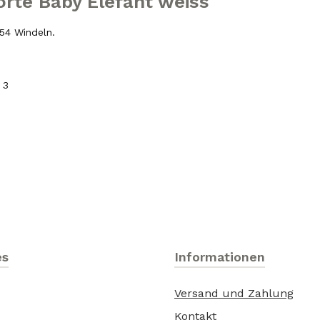
rte Baby Elefant weiss"
 54 Windeln.
 3
es
Informationen
Versand und Zahlung
Kontakt