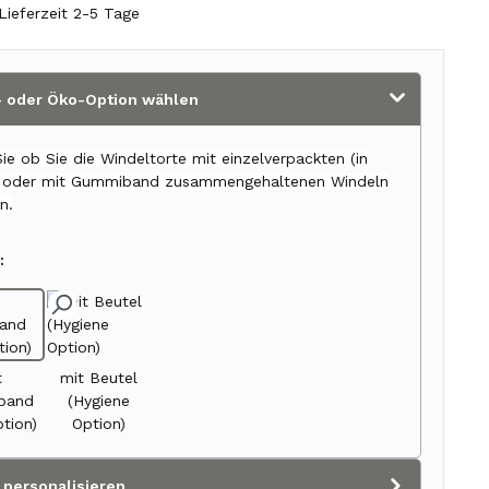
Lieferzeit 2-5 Tage
 oder Öko-Option wählen
ie ob Sie die Windeltorte mit einzelverpackten (in
) oder mit Gummiband zusammengehaltenen Windeln
n.
:
t
mit Beutel
band
(Hygiene
tion)
Option)
 personalisieren