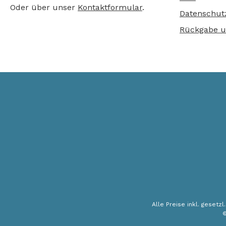
Oder über unser
Kontaktformular
.
Datenschut
Rückgabe u
Alle Preise inkl. gesetz
©