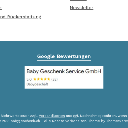
z
Newsletter
nd Rückerstattung
Google Bewertungen
l. Mehrwertsteuer zzgl.
Versandkosten
und ggf. Nachnahmegebühren, wenn 
 2021 babygeschenk.ch - Alle Rechte vorbehalten. Theme by
ThemeWare