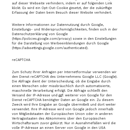
auf dieser Webseite verhindern, indem er auf folgenden Link
klickt. Es wird ein Opt-Out-Cookie gesetzt, der die zukünftige
Erfassung der Daten beim Besuch dieser Website verhindert.
Weitere Informationen zur Datennutzung durch Google,
Einstellungs- und Widerspruchsmöglichkeiten, finden sich in der
Datenschutzerklärung von Google
(https://policies.google.com/privacy) sowie in den Einstellungen
für die Darstellung von Werbeeinblendungen durch Google
(https://adssettings.google.com/authenticated).
reCAPTCHA
Zum Schutz Ihrer Anfragen per Internetformular verwenden wir
den Dienst reCAPTCHA des Unternehmens Google LLC (Google).
Die Abfrage dient der Unterscheidung, ob die Eingabe durch
einen Menschen oder missbräuchlich durch automatisierte,
maschinelle Verarbeitung erfolgt. Die Abfrage schließt den
Versand der IP-Adresse und ggf. weiterer von Google für den
Dienst reCAPTCHA benötigter Daten an Google ein. Zu diesem
Zweck wird Ihre Eingabe an Google übermittelt und dort weiter
verwendet. Ihre IP-Adresse wird von Google jedoch innerhalb
von Mitgliedstaaten der Europäischen Union oder in anderen
Vertragsstaaten des Abkommens über den Europäischen
Wirtschaftsraum zuvor gekürzt. Nur in Ausnahmefällen wird die
volle IP-Adresse an einen Server von Google in den USA