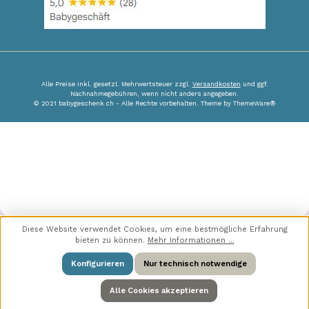
Alle Preise inkl. gesetzl. Mehrwertsteuer zzgl.
Versandkosten
und ggf.
Nachnahmegebühren, wenn nicht anders angegeben.
© 2021 babygeschenk.ch - Alle Rechte vorbehalten. Theme by
ThemeWare®
Diese Website verwendet Cookies, um eine bestmögliche Erfahrung
bieten zu können.
Mehr Informationen ...
Konfigurieren
Nur technisch notwendige
Alle Cookies akzeptieren