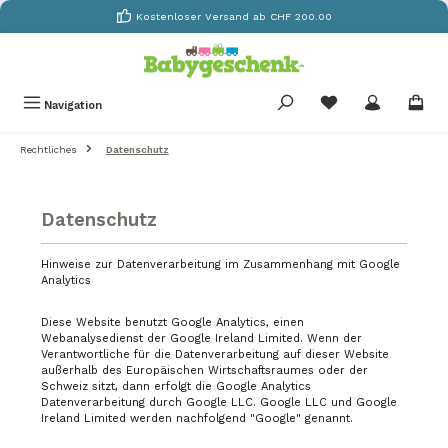
Kostenloser Versand ab CHF 200.00
Zum Hauptinhalt springen
Du hast 0 Produkte
Navigation
Rechtliches
Datenschutz
Datenschutz
Hinweise zur Datenverarbeitung im Zusammenhang mit Google
Analytics
Diese Website benutzt Google Analytics, einen
Webanalysedienst der Google Ireland Limited. Wenn der
Verantwortliche für die Datenverarbeitung auf dieser Website
außerhalb des Europäischen Wirtschaftsraumes oder der
Schweiz sitzt, dann erfolgt die Google Analytics
Datenverarbeitung durch Google LLC. Google LLC und Google
Ireland Limited werden nachfolgend "Google" genannt.