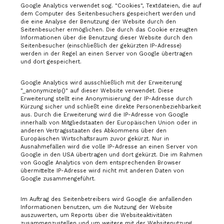
Google Analytics verwendet sog. "Cookies", Textdateien, die auf
dem Computer des Seitenbesuchers gespeichert werden und
die eine Analyse der Benutzung der Website durch den
Seitenbesucher ermöglichen. Die durch das Cookie erzeugten
Informationen über die Benutzung dieser Website durch den
Seitenbesucher (einschließlich der gekürzten IP-Adresse)
werden in der Regel an einen Server von Google übertragen
und dort gespeichert.
Google Analytics wird ausschließlich mit der Erweiterung
"_anonymizeIp()" auf dieser Website verwendet. Diese
Erweiterung stellt eine Anonymisierung der IP-Adresse durch
Kürzung sicher und schließt eine direkte Personenbeziehbarkeit
aus. Durch die Erweiterung wird die IP-Adresse von Google
innerhalb von Mitgliedstaaten der Europäischen Union oder in
anderen Vertragsstaaten des Abkommens über den
Europäischen Wirtschaftsraum zuvor gekürzt. Nur in
Ausnahmefällen wird die volle IP-Adresse an einen Server von
Google in den USA übertragen und dort gekürzt. Die im Rahmen
von Google Analytics von dem entsprechenden Browser
übermittelte IP-Adresse wird nicht mit anderen Daten von
Google zusammengeführt.
Im Auftrag des Seitenbetreibers wird Google die anfallenden
Informationen benutzen, um die Nutzung der Website
auszuwerten, um Reports über die Websiteaktivitäten
zusammenzustellen und um weitere mit der Websitenutzung