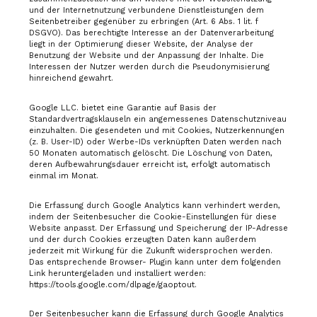
und der Internetnutzung verbundene Dienstleistungen dem
Seitenbetreiber gegenüber zu erbringen (Art. 6 Abs. 1 lit. f
DSGVO). Das berechtigte Interesse an der Datenverarbeitung
liegt in der Optimierung dieser Website, der Analyse der
Benutzung der Website und der Anpassung der Inhalte. Die
Interessen der Nutzer werden durch die Pseudonymisierung
hinreichend gewahrt.
Google LLC. bietet eine Garantie auf Basis der
Standardvertragsklauseln ein angemessenes Datenschutzniveau
einzuhalten. Die gesendeten und mit Cookies, Nutzerkennungen
(z. B. User-ID) oder Werbe-IDs verknüpften Daten werden nach
50 Monaten automatisch gelöscht. Die Löschung von Daten,
deren Aufbewahrungsdauer erreicht ist, erfolgt automatisch
einmal im Monat.
Die Erfassung durch Google Analytics kann verhindert werden,
indem der Seitenbesucher die Cookie-Einstellungen für diese
Website anpasst. Der Erfassung und Speicherung der IP-Adresse
und der durch Cookies erzeugten Daten kann außerdem
jederzeit mit Wirkung für die Zukunft widersprochen werden.
Das entsprechende Browser- Plugin kann unter dem folgenden
Link heruntergeladen und installiert werden:
https://tools.google.com/dlpage/gaoptout.
Der Seitenbesucher kann die Erfassung durch Google Analytics